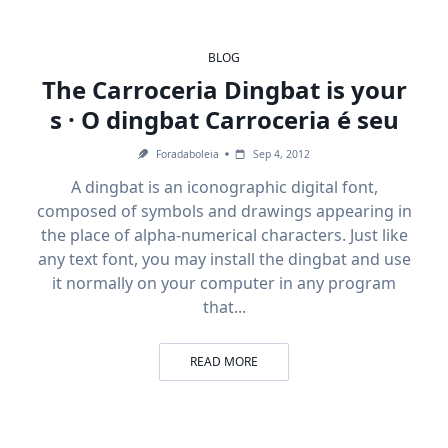
BLOG
The Carroceria Dingbat is your
s · O dingbat Carroceria é seu
Foradaboleia
Sep 4, 2012
A dingbat is an iconographic digital font,
composed of symbols and drawings appearing in
the place of alpha-numerical characters. Just like
any text font, you may install the dingbat and use
it normally on your computer in any program
that...
READ MORE